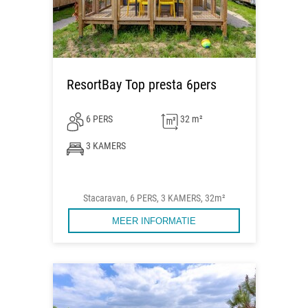
ResortBay Top presta 6pers
6 PERS
32 m²
3 KAMERS
Stacaravan, 6 PERS, 3 KAMERS, 32m²
MEER INFORMATIE