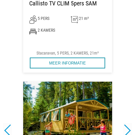
Callisto TV CLIM 5pers SAM
5 PERS
21 m²
2 KAMERS
Stacaravan, 5 PERS, 2 KAMERS, 21m²
MEER INFORMATIE