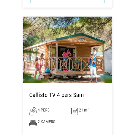
Callisto TV 4 pers Sam
4 PERS
21 m²
2 KAMERS