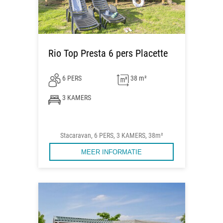
Rio Top Presta 6 pers Placette
6 PERS
38 m²
3 KAMERS
Stacaravan, 6 PERS, 3 KAMERS, 38m²
MEER INFORMATIE