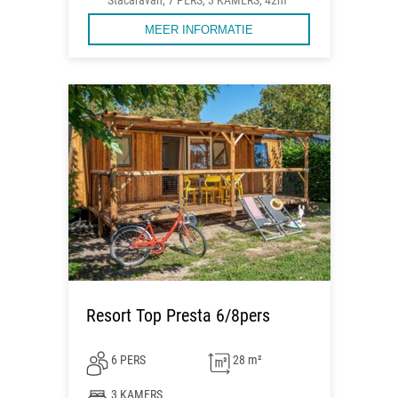
Stacaravan, 7 PERS, 3 KAMERS, 42m²
MEER INFORMATIE
Resort Top Presta 6/8pers
6 PERS
28 m²
3 KAMERS