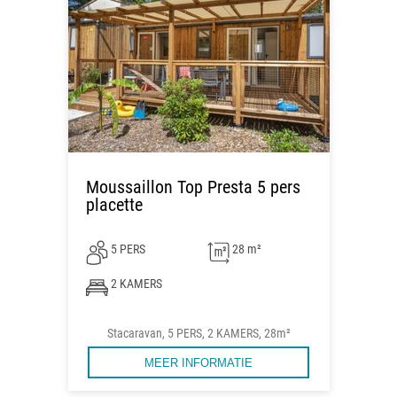
Moussaillon Top Presta 5 pers
placette
5 PERS
28 m²
2 KAMERS
Stacaravan, 5 PERS, 2 KAMERS, 28m²
MEER INFORMATIE