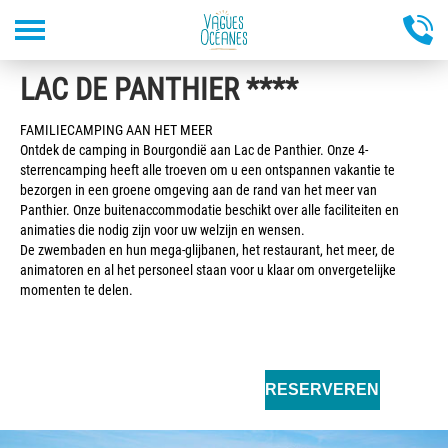
Overslaan
LAC DE PANTHIER ****
en
naar
de
FAMILIECAMPING AAN HET MEER
inhoud
Ontdek de camping in Bourgondië aan Lac de Panthier. Onze 4-
gaan
sterrencamping heeft alle troeven om u een ontspannen vakantie te
bezorgen in een groene omgeving aan de rand van het meer van
Panthier. Onze buitenaccommodatie beschikt over alle faciliteiten en
animaties die nodig zijn voor uw welzijn en wensen.
De zwembaden en hun mega-glijbanen, het restaurant, het meer, de
animatoren en al het personeel staan voor u klaar om onvergetelijke
momenten te delen.
RESERVEREN