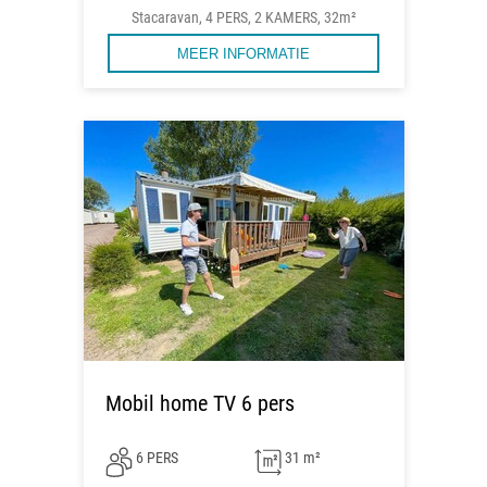
Stacaravan, 4 PERS, 2 KAMERS, 32m²
MEER INFORMATIE
Mobil home TV 6 pers
6 PERS
31 m²