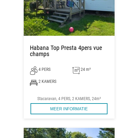
Habana Top Presta 4pers vue
champs
4 PERS
24 m²
2 KAMERS
Stacaravan, 4 PERS, 2 KAMERS, 24m²
MEER INFORMATIE