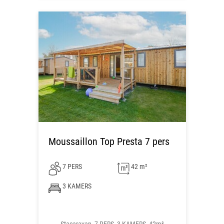
Moussaillon Top Presta 7 pers
7 PERS
42 m²
3 KAMERS