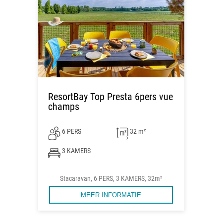
ResortBay Top Presta 6pers vue
champs
6 PERS
32 m²
3 KAMERS
Stacaravan, 6 PERS, 3 KAMERS, 32m²
MEER INFORMATIE