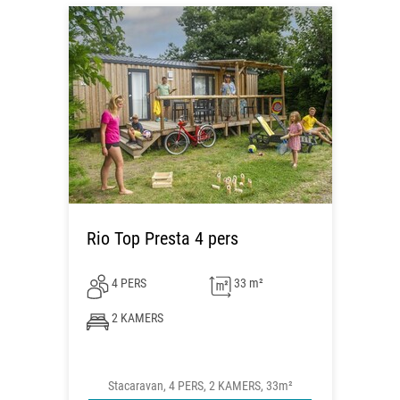
Rio Top Presta 4 pers
4 PERS
33 m²
2 KAMERS
Stacaravan, 4 PERS, 2 KAMERS, 33m²