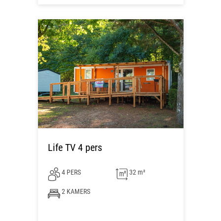
Life TV 4 pers
4 PERS
32 m²
2 KAMERS