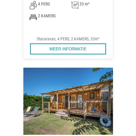
4 PERS
33 m²
2 KAMERS
Stacaravan, 4 PERS, 2 KAMERS, 33m²
MEER INFORMATIE