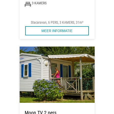
3 KAMERS
Stacaravan, 6 PERS, 3 KAMERS, 31m²
MEER INFORMATIE
Moon TV 2 pers