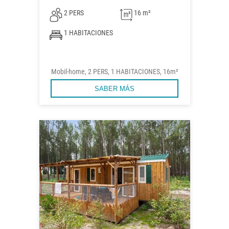
2 PERS
16 m²
1 HABITACIONES
Mobil-home, 2 PERS, 1 HABITACIONES, 16m²
SABER MÁS