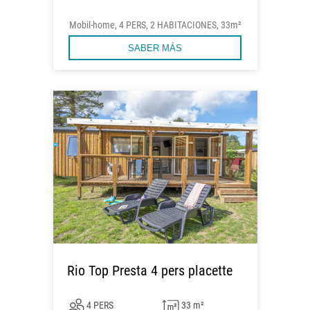
Mobil-home, 4 PERS, 2 HABITACIONES, 33m²
SABER MÁS
Rio Top Presta 4 pers placette
4 PERS
33 m²