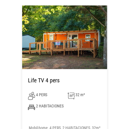
Life TV 4 pers
4 PERS
32 m²
2 HABITACIONES
Mobil-home, 4 PERS, 2 HABITACIONES, 32m²