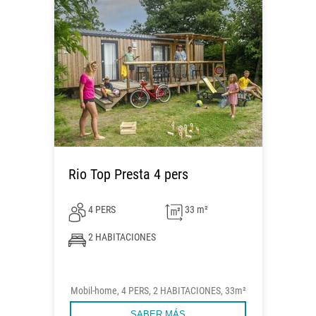
Rio Top Presta 4 pers
4 PERS
33 m²
2 HABITACIONES
Mobil-home, 4 PERS, 2 HABITACIONES, 33m²
SABER MÁS