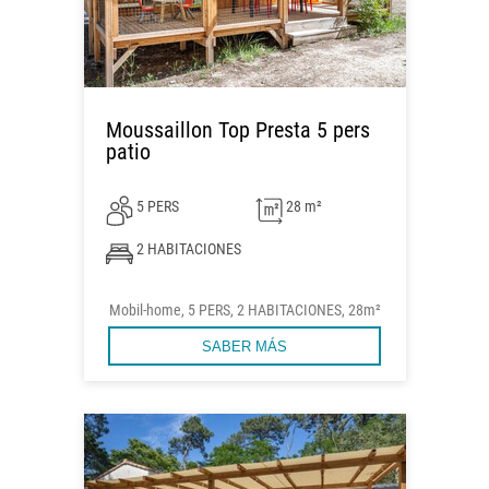
Moussaillon Top Presta 5 pers
patio
5 PERS
28 m²
2 HABITACIONES
Mobil-home, 5 PERS, 2 HABITACIONES, 28m²
SABER MÁS