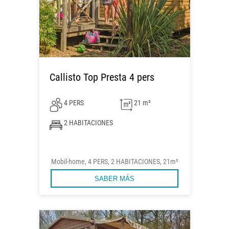
Callisto Top Presta 4 pers
4 PERS
21 m²
2 HABITACIONES
Mobil-home, 4 PERS, 2 HABITACIONES, 21m²
SABER MÁS