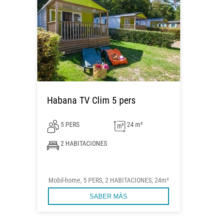
Habana TV Clim 5 pers
5 PERS
24 m²
2 HABITACIONES
Mobil-home, 5 PERS, 2 HABITACIONES, 24m²
SABER MÁS