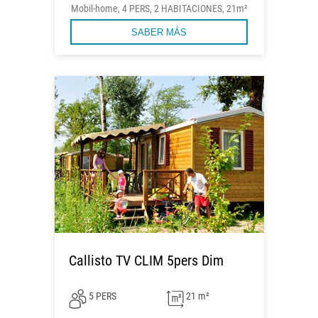
Mobil-home, 4 PERS, 2 HABITACIONES, 21m²
SABER MÁS
Callisto TV CLIM 5pers Dim
5 PERS
21 m²