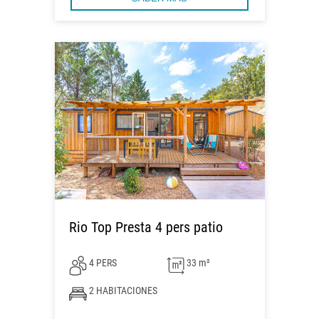
Rio Top Presta 4 pers patio
4 PERS
33 m²
2 HABITACIONES