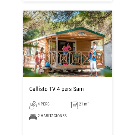
Callisto TV 4 pers Sam
4 PERS
21 m²
2 HABITACIONES