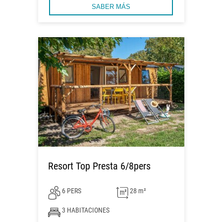
SABER MÁS
Resort Top Presta 6/8pers
6 PERS
28 m²
3 HABITACIONES