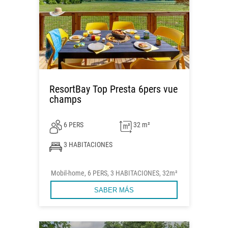
ResortBay Top Presta 6pers vue
champs
6 PERS
32 m²
3 HABITACIONES
Mobil-home, 6 PERS, 3 HABITACIONES, 32m²
SABER MÁS