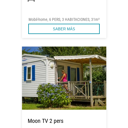
Mobil-home, 6 PERS, 3 HABITACIONES, 31m²
SABER MÁS
Moon TV 2 pers