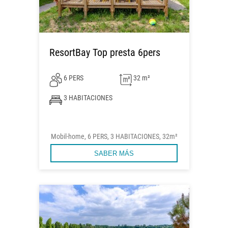
ResortBay Top presta 6pers
6 PERS
32 m²
3 HABITACIONES
Mobil-home, 6 PERS, 3 HABITACIONES, 32m²
SABER MÁS