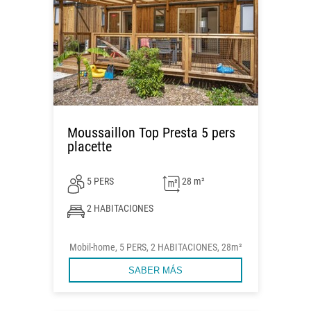
Moussaillon Top Presta 5 pers
placette
5 PERS
28 m²
2 HABITACIONES
Mobil-home, 5 PERS, 2 HABITACIONES, 28m²
SABER MÁS