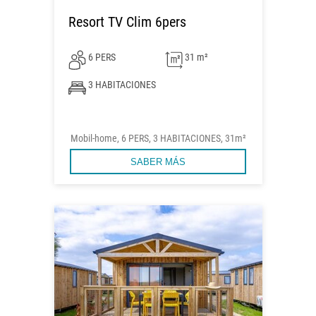
Resort TV Clim 6pers
6 PERS
31 m²
3 HABITACIONES
Mobil-home, 6 PERS, 3 HABITACIONES, 31m²
SABER MÁS