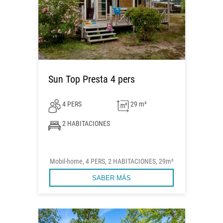
Sun Top Presta 4 pers
4 PERS
29 m²
2 HABITACIONES
Mobil-home, 4 PERS, 2 HABITACIONES, 29m²
SABER MÁS