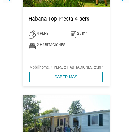
Habana Top Presta 4 pers
4 PERS
25 m²
2 HABITACIONES
Mobil-home, 4 PERS, 2 HABITACIONES, 25m²
SABER MÁS