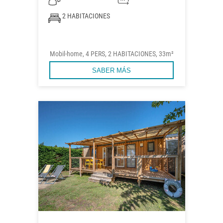
2 HABITACIONES
Mobil-home, 4 PERS, 2 HABITACIONES, 33m²
SABER MÁS