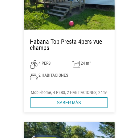
Habana Top Presta 4pers vue
champs
4 PERS
24 m²
2 HABITACIONES
Mobil-home, 4 PERS, 2 HABITACIONES, 24m²
SABER MÁS