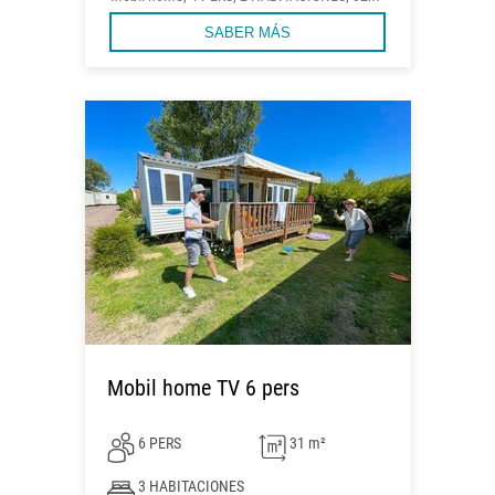
SABER MÁS
Mobil home TV 6 pers
6 PERS
31 m²
3 HABITACIONES