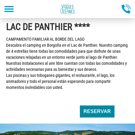
Pasar
LAC DE PANTHIER ****
al
contenido
principal
CAMPAMENTO FAMILIAR AL BORDE DEL LAGO
Descubra el camping en Borgoña en el Lac de Panthier. Nuestro camping
de 4 estrellas tiene todas las comodidades para que disfrute de unas
vacaciones relajadas en un entorno verde junto al lago de Panthier.
Nuestras instalaciones al aire libre cuentan con todas las comodidades y
actividades necesarias para su bienestar y sus deseos.
Las piscinas y sus toboganes gigantes, el restaurante, el lago, los
animadores y todo el personal están esperando para compartir
momentos inolvidables con usted.
RESERVAR