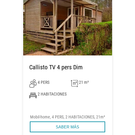
Callisto TV 4 pers Dim
4 PERS
21 m²
2 HABITACIONES
Mobil-home, 4 PERS, 2 HABITACIONES, 21m²
SABER MÁS